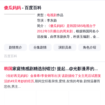
傻瓜妈妈
- 百度百科
类型：
电视剧
作品
导演：李东勋
简介：
《傻瓜妈妈》是韩国SBS电视台于
2012年3月播出的周末剧
，根据韩国同名小
说改编，由李东勋执导，朴派玉编剧，金贤
珠，金桢勋主演。该剧讲述了被判定智障...
剧情简介
分集剧情
演职员表
角色介绍
百度百科
韩国
家庭情感剧精选别错过! 提起...@光影漫界的动态
《你好再见妈妈》金泰希/李奎炯等出演 该剧描绘了女主死后试图复
活的49天奇妙的经历
,期间交织着亲情,爱情,友情的考验.剧情温馨而
悲伤,男主...