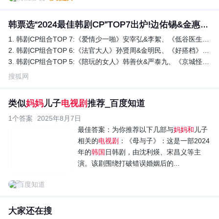
韩票选“2024最佳韩剧CP”TOP7出炉!边佑锡&金惠奫打败...
1. 韩剧CP组合TOP 7:《爱情少一啪》安宰弘&李絮、《低谷医生》朴信惠&朴炯植、《财阀X刑警》安普贤&朴智贤、《虽然不是英雄》张基龙&千玗嬉
2. 韩剧CP组合TOP 6:《法官大人》孙贤周&金明民、《好搭档》张娜拉&南志铉 《法官大人》孙贤周&金明民、《好搭档》张娜拉&南志铉CP组合都拿到了“3票
3. 韩剧CP组合TOP 5:《陪玩的女人》韩善伙&严泰九、《京城怪物2》朴叙俊&韩韶禧 《陪玩的女人》韩善伙&严泰九、《京城怪物》朴叙俊&韩韶禧CP组合都
搜狐网
类似
妈妈
儿子
电视剧
推荐_百度知道
1个答案
2025年8月7日
最佳答案：
为你推荐以下几部与
妈妈和
儿子
相关的
电视剧
：《母与子》：这是一部2024
年的
韩国
日韩剧，由沈利煐、宋昌义等主
演。该剧围绕打破错误婚姻后的...
百度知道
大家还在搜