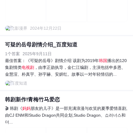
光影漫界
2024年12月22日
可疑的岳母剧情介绍_百度知道
1个答案
2025年9月11日
最佳答案：
《可疑的岳母》剧情介绍 该剧为2019年
韩国
播出的120
集剧情类
电视剧
，由李正勋执导，金仁江编剧，主演包括申多恩、
金慧渲、朴真宇、孙宇赫、安妍红。故事以一对年轻情侣的...
百度知道
韩剧新作!青梅竹马爱恋
🎬 韩剧《
妈妈
朋友的儿子》是一部充满浪漫与欢笑的夏季爱情喜剧,
由CJ ENM和Studio Dragon共同企划,Studio Dragon、쇼러너스和
더...