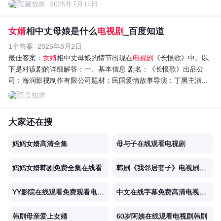
宝藏放映
2025年7月14日
女婿
相中丈母娘是什么
电视剧
_百度知道
1个答案
2025年8月2日
最佳答案：
女婿
相中丈母娘的情节出现在
电视剧
《长恨歌》中。以
下是对该剧的详细解答：一、基本信息 剧名：《长恨歌》出品公
司：海润影视制作有限公司题材：民国爱情故事导演：丁黑主演...
百度知道
大家还在搜
妈妈女婿高清全集
母与子在线观看电视剧
妈妈女婿韩剧免费全集在线看
韩剧《我邻居妻子》电视剧在线观
YY影院在线观看免费观看电视剧百度
中文在线字幕免费高清电视剧日剧
韩剧母亲爱上女婿
60岁阿姨在线观看电视剧韩剧